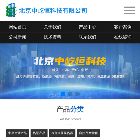
网站首页
关于我们
产品中心
客户案例
公司新闻
技术资料
联系我们
在线咨询
产品
分类
Van road services
中央空调产品
热泵产品
冷却塔及换热器
自控及智能化